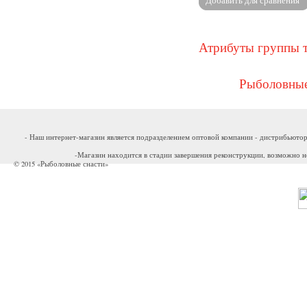
Атрибуты группы 
Рыболовные
- Наш интернет-магазин является подразделением оптовой компании - дистрибьютор
-Магазин находится в стадии завершения реконструкции, возможно н
© 2015 «Рыболовные снасти»