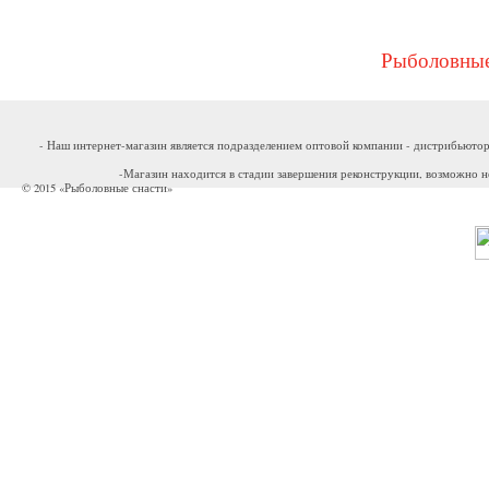
Рыболовные
- Наш интернет-магазин является подразделением оптовой компании - дистрибьютор
-Магазин находится в стадии завершения реконструкции, возможно н
© 2015 «Рыболовные снасти»