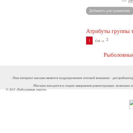
Атрибуты группы 
2
1
Ctrl →
Рыболовные
- Наш интернет-магазин является подразделением оптовой компании - дистрибьютор
-Магазин находится в стадии завершения реконструкции, возможно н
© 2015 «Рыболовные снасти»