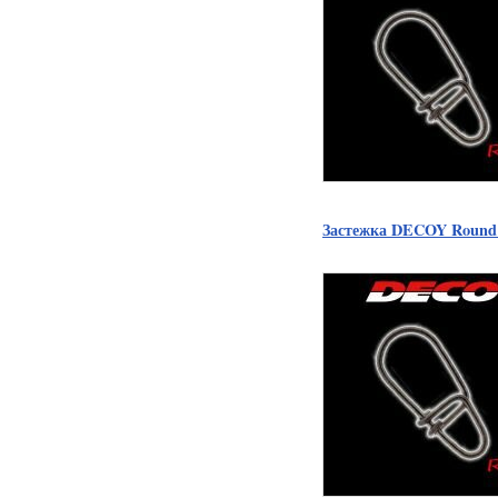
Застежка DECOY Round