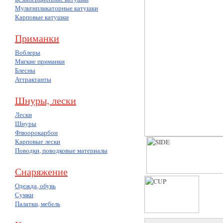
Мультипликаторные катушки
Карповые катушки
Приманки
Воблеры
Мягкие приманки
Блесны
Аттрактанты
Шнуры, лески
Лески
Шнуры
Флюорокарбон
Карповые лески
Поводки, поводковые материалы
Снаряжение
Одежда, обувь
Сумки
Палатки, мебель