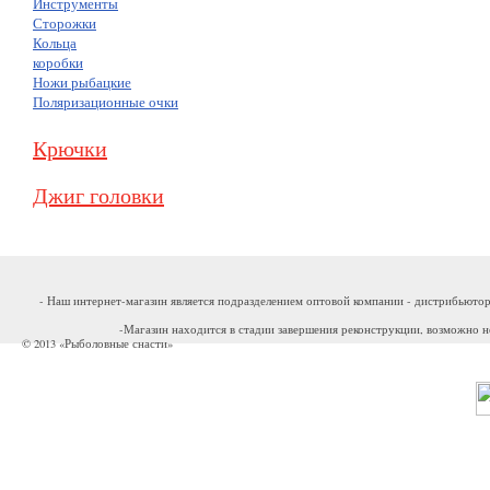
Инструменты
Сторожки
Кольца
коробки
Ножи рыбацкие
Поляризационные очки
Крючки
Джиг головки
- Наш интернет-магазин является подразделением оптовой компании - дистрибьютор
-Магазин находится в стадии завершения реконструкции, возможно н
© 2013 «Рыболовные снасти»