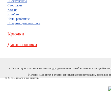
Инструменты
Сторожки
Кольца
коробки
Ножи рыбацкие
Поляризационные очки
Крючки
Джиг головки
- Наш интернет-магазин является подразделением оптовой компании - дистрибьютор
-Магазин находится в стадии завершения реконструкции, возможно н
© 2013 «Рыболовные снасти»