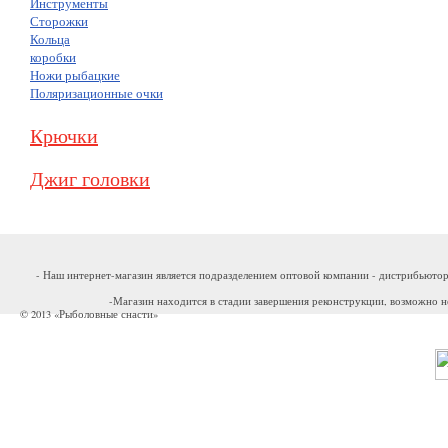
Инструменты
Сторожки
Кольца
коробки
Ножи рыбацкие
Поляризационные очки
Крючки
Джиг головки
- Наш интернет-магазин является подразделением оптовой компании - дистрибьютор
-Магазин находится в стадии завершения реконструкции, возможно н
© 2013 «Рыболовные снасти»