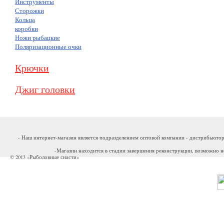
Инструменты
Сторожки
Кольца
коробки
Ножи рыбацкие
Поляризационные очки
Крючки
Джиг головки
- Наш интернет-магазин является подразделением оптовой компании - дистрибьютор
-Магазин находится в стадии завершения реконструкции, возможно н
© 2013 «Рыболовные снасти»