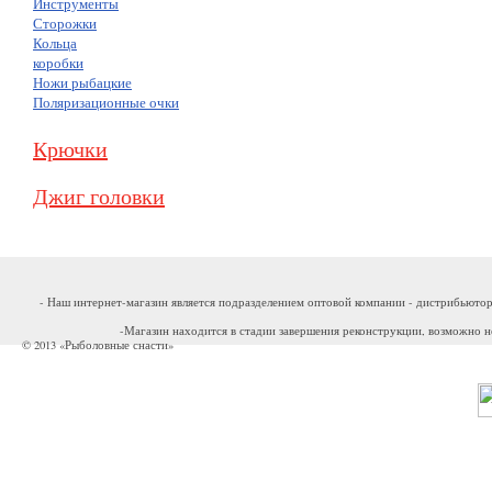
Инструменты
Сторожки
Кольца
коробки
Ножи рыбацкие
Поляризационные очки
Крючки
Джиг головки
- Наш интернет-магазин является подразделением оптовой компании - дистрибьютор
-Магазин находится в стадии завершения реконструкции, возможно н
© 2013 «Рыболовные снасти»