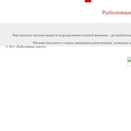
Рыболовные
- Наш интернет-магазин является подразделением оптовой компании - дистрибьютор
-Магазин находится в стадии завершения реконструкции, возможно н
© 2013 «Рыболовные снасти»