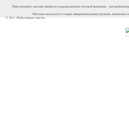
- Наш интернет-магазин является подразделением оптовой компании - дистрибьютор
-Магазин находится в стадии завершения реконструкции, возможно н
© 2013 «Рыболовные снасти»