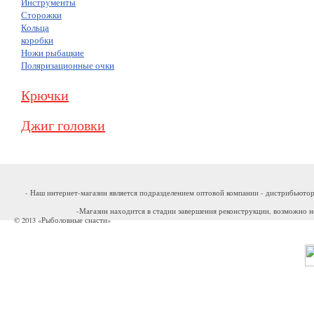
Инструменты
Сторожки
Кольца
коробки
Ножи рыбацкие
Поляризационные очки
Крючки
Джиг головки
- Наш интернет-магазин является подразделением оптовой компании - дистрибьютор
-Магазин находится в стадии завершения реконструкции, возможно н
© 2013 «Рыболовные снасти»