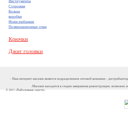
Инструменты
Сторожки
Кольца
коробки
Ножи рыбацкие
Поляризационные очки
Крючки
Джиг головки
- Наш интернет-магазин является подразделением оптовой компании - дистрибьютор
-Магазин находится в стадии завершения реконструкции, возможно н
© 2013 «Рыболовные снасти»