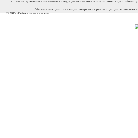
- Наш интернет-магазин является подразделением оптовой компании - дистрибьютор
-Магазин находится в стадии завершения реконструкции, возможно н
© 2015 «Рыболовные снасти»