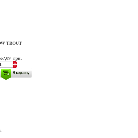
BOW TROUT
657,09 грн.
i