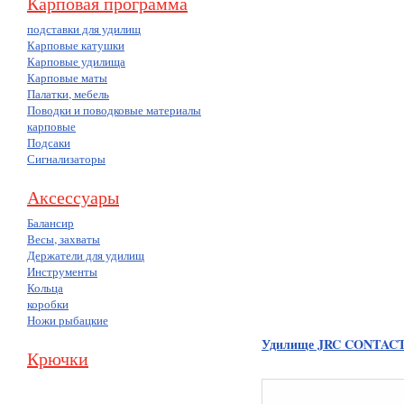
Карповая программа
подставки для удилищ
Карповые катушки
Карповые удилища
Карповые маты
Палатки, мебель
Поводки и поводковые материалы
карповые
Подсаки
Сигнализаторы
Аксессуары
Балансир
Весы, захваты
Держатели для удилищ
Инструменты
Кольца
коробки
Ножи рыбацкие
Удилище JRC CONTACT 
Крючки