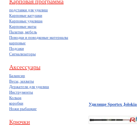
Карповая программа
подставки для удилищ
Карповые катушки
Карповые удилища
Карповые маты
Палатки, мебель
Поводки и поводковые материалы
карповые
Подсаки
Сигнализаторы
Аксессуары
Балансир
Весы, захваты
Держатели для удилищ
Инструменты
Кольца
коробки
Удилище Sportex Jolokia 
Ножи рыбацкие
Крючки