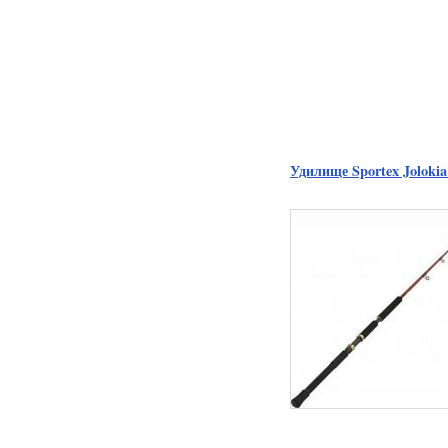
Удилище Sportex Jolokia 