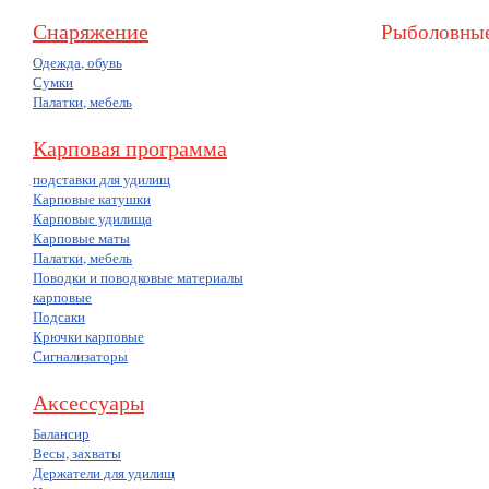
Снаряжение
Рыболовные
Одежда, обувь
Сумки
Палатки, мебель
Карповая программа
подставки для удилищ
Карповые катушки
Карповые удилища
Карповые маты
Палатки, мебель
Поводки и поводковые материалы
карповые
Подсаки
Крючки карповые
Сигнализаторы
Аксессуары
Балансир
Весы, захваты
Держатели для удилищ