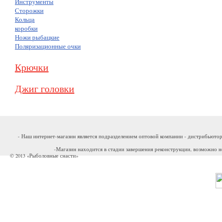
Инструменты
Сторожки
Кольца
коробки
Ножи рыбацкие
Поляризационные очки
Крючки
Джиг головки
- Наш интернет-магазин является подразделением оптовой компании - дистрибьютор
-Магазин находится в стадии завершения реконструкции, возможно н
© 2013 «Рыболовные снасти»