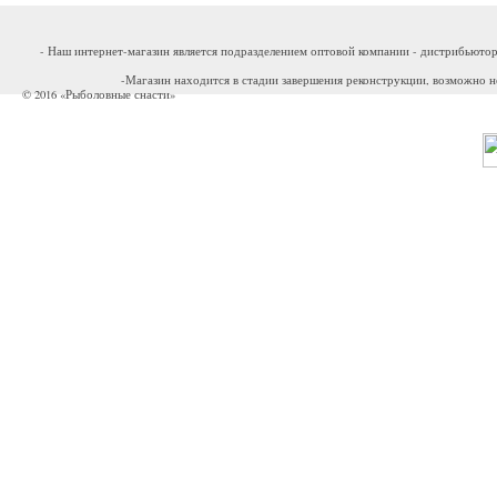
- Наш интернет-магазин является подразделением оптовой компании - дистрибьютор
-Магазин находится в стадии завершения реконструкции, возможно н
© 2016 «Рыболовные снасти»