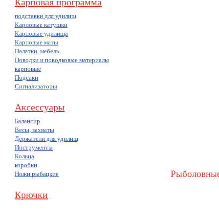
Карповая программа
подставки для удилищ
Карповые катушки
Карповые удилища
Карповые маты
Палатки, мебель
Поводки и поводковые материалы
карповые
Подсаки
Сигнализаторы
Аксессуары
Балансир
Весы, захваты
Держатели для удилищ
Инструменты
Кольца
коробки
Рыболовные
Ножи рыбацкие
Крючки