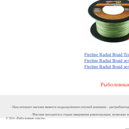
Fireline Radial Braid 
Fireline Radial Braid з
Fireline Radial Brai
Рыболовные
- Наш интернет-магазин является подразделением оптовой компании - дистрибьютор
-Магазин находится в стадии завершения реконструкции, возможно н
© 2016 «Рыболовные снасти»