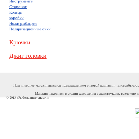
Инструменты
Сторожки
Кольца
коробки
Ножи рыбацкие
Поляризационные очки
Крючки
Джиг головки
- Наш интернет-магазин является подразделением оптовой компании - дистрибьютор
-Магазин находится в стадии завершения реконструкции, возможно н
© 2013 «Рыболовные снасти»