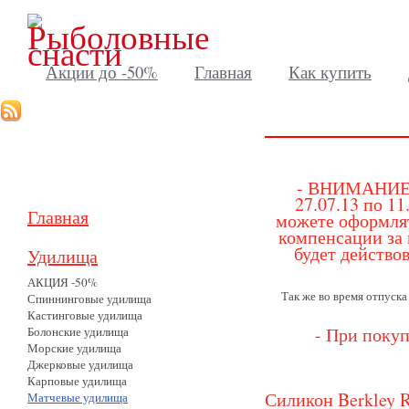
Акции до -50%
Главная
Как купить
- ВНИМАНИЕ! 
27.07.13 по 1
Главная
можете оформлять
компенсации за 
будет действо
Удилища
АКЦИЯ -50%
Так же во время отпуска
Спиннинговые удилища
Кастинговые удилища
- При покуп
Болонские удилища
Морские удилища
Джерковые удилища
Карповые удилища
Силикон Berkley R
Матчевые удилища