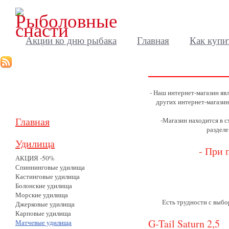
Акции ко дню рыбака
Главная
Как купи
- Наш интернет-магазин яв
других интернет-магазин
Главная
-Магазин находится в 
разделе
Удилища
- При 
АКЦИЯ -50%
Спиннинговые удилища
Кастинговые удилища
Болонские удилища
Морские удилища
Есть трудности с выб
Джерковые удилища
Карповые удилища
G-Tail Saturn 2,5
Матчевые удилища