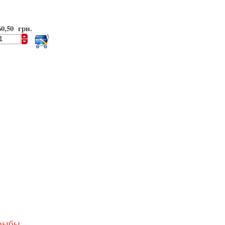
60,50 грн.
рыбы.