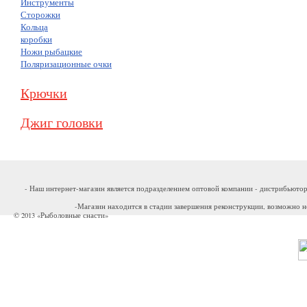
Инструменты
Сторожки
Кольца
коробки
Ножи рыбацкие
Поляризационные очки
Крючки
Джиг головки
- Наш интернет-магазин является подразделением оптовой компании - дистрибьютор
-Магазин находится в стадии завершения реконструкции, возможно н
© 2013 «Рыболовные снасти»