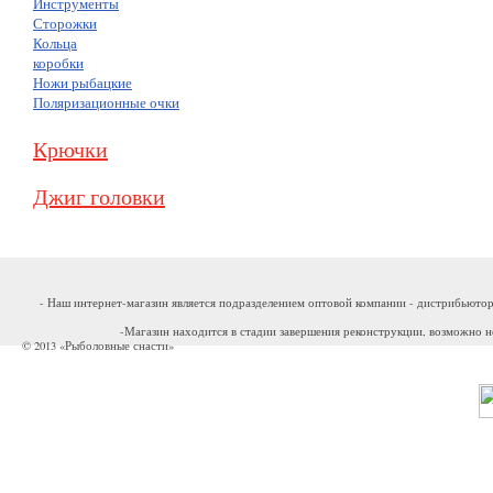
Инструменты
Сторожки
Кольца
коробки
Ножи рыбацкие
Поляризационные очки
Крючки
Джиг головки
- Наш интернет-магазин является подразделением оптовой компании - дистрибьютор
-Магазин находится в стадии завершения реконструкции, возможно н
© 2013 «Рыболовные снасти»