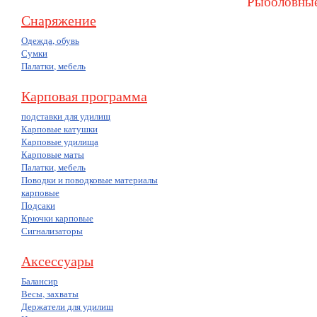
Рыболовные
Снаряжение
Одежда, обувь
Сумки
Палатки, мебель
Карповая программа
подставки для удилищ
Карповые катушки
Карповые удилища
Карповые маты
Палатки, мебель
Поводки и поводковые материалы
карповые
Подсаки
Крючки карповые
Сигнализаторы
Аксессуары
Балансир
Весы, захваты
Держатели для удилищ