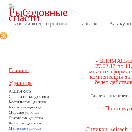
Акции ко дню рыбака
Главная
Как купи
- ВНИМАНИЕ! 
27.07.13 по 1
Главная
можете оформлять
компенсации за 
будет действо
Удилища
АКЦИЯ -50%
Так же во время отпуска
Спиннинговые удилища
Кастинговые удилища
- При покуп
Болонские удилища
Морские удилища
Джерковые удилища
Карповые удилища
Силикон Keitech Fa
Матчевые удилища