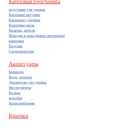
Карповая программа
подставки для удилищ
Карповые катушки
Карповые удилища
Карповые маты
Палатки, мебель
Поводки и поводковые материалы
карповые
Подсаки
Сигнализаторы
Аксессуары
Балансир
Весы, захваты
Держатели для удилищ
Инструменты
Кольца
коробки
Ножи рыбацкие
Крючки