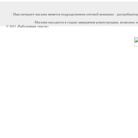
- Наш интернет-магазин является подразделением оптовой компании - дистрибьютор
-Магазин находится в стадии завершения реконструкции, возможно н
© 2015 «Рыболовные снасти»