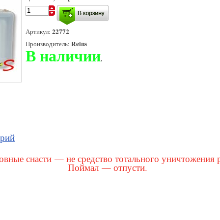
22772
Артикул:
Reins
Производитель:
В наличии
.
арий
вные снасти — не средство тотального уничтожения 
Поймал — отпусти.