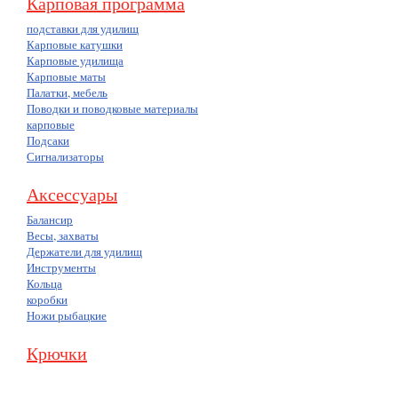
Карповая программа
подставки для удилищ
Карповые катушки
Карповые удилища
Карповые маты
Палатки, мебель
Поводки и поводковые материалы
карповые
Подсаки
Сигнализаторы
Аксессуары
Балансир
Весы, захваты
Держатели для удилищ
Инструменты
Кольца
коробки
Ножи рыбацкие
Крючки