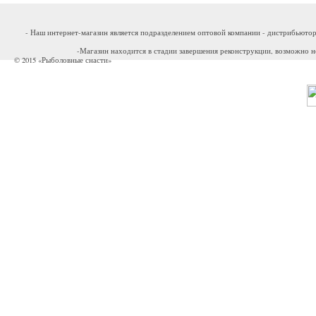
- Наш интернет-магазин является подразделением оптовой компании - дистрибьютор
-Магазин находится в стадии завершения реконструкции, возможно н
© 2015 «Рыболовные снасти»