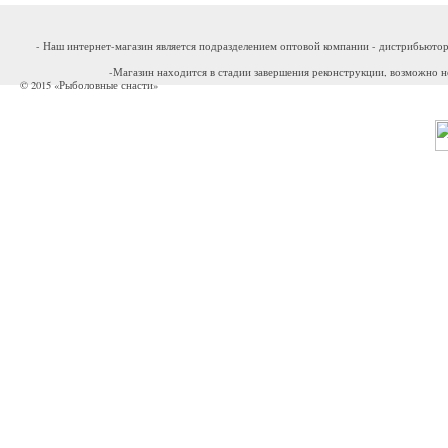
- Наш интернет-магазин является подразделением оптовой компании - дистрибьютор
-Магазин находится в стадии завершения реконструкции, возможно н
© 2015 «Рыболовные снасти»