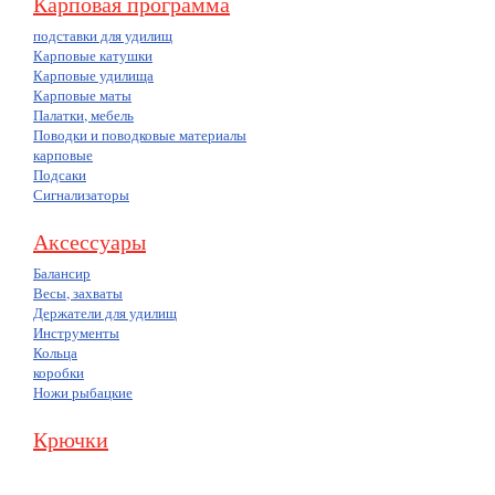
Карповая программа
подставки для удилищ
Карповые катушки
Карповые удилища
Карповые маты
Палатки, мебель
Поводки и поводковые материалы
карповые
Подсаки
Сигнализаторы
Аксессуары
Балансир
Весы, захваты
Держатели для удилищ
Инструменты
Кольца
коробки
Ножи рыбацкие
Крючки