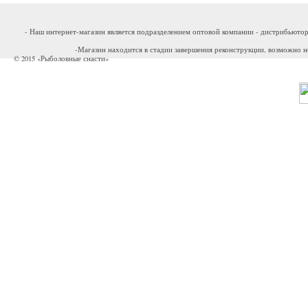
- Наш интернет-магазин является подразделением оптовой компании - дистрибьютор
-Магазин находится в стадии завершения реконструкции, возможно н
© 2015 «Рыболовные снасти»