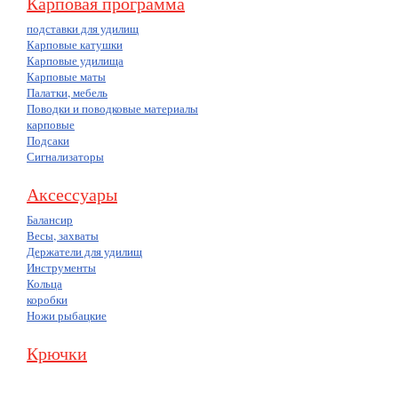
Карповая программа
подставки для удилищ
Карповые катушки
Карповые удилища
Карповые маты
Палатки, мебель
Поводки и поводковые материалы
карповые
Подсаки
Сигнализаторы
Аксессуары
Балансир
Весы, захваты
Держатели для удилищ
Инструменты
Кольца
коробки
Ножи рыбацкие
Крючки