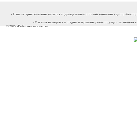
- Наш интернет-магазин является подразделением оптовой компании - дистрибьютор
-Магазин находится в стадии завершения реконструкции, возможно н
© 2015 «Рыболовные снасти»