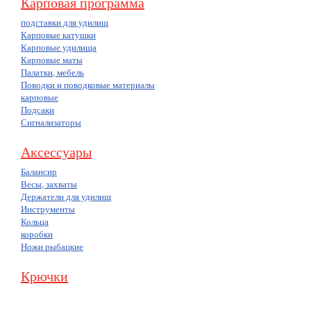
Карповая программа
подставки для удилищ
Карповые катушки
Карповые удилища
Карповые маты
Палатки, мебель
Поводки и поводковые материалы
карповые
Подсаки
Сигнализаторы
Аксессуары
Балансир
Весы, захваты
Держатели для удилищ
Инструменты
Кольца
коробки
Ножи рыбацкие
Крючки