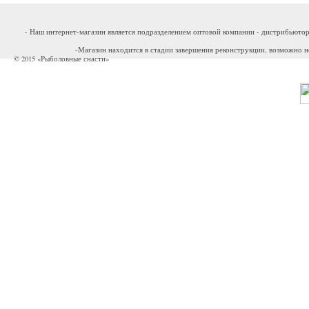
- Наш интернет-магазин является подразделением оптовой компании - дистрибьютор
-Магазин находится в стадии завершения реконструкции, возможно н
© 2015 «Рыболовные снасти»