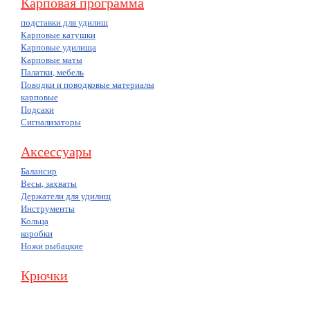
Карповая программа
подставки для удилищ
Карповые катушки
Карповые удилища
Карповые маты
Палатки, мебель
Поводки и поводковые материалы
карповые
Подсаки
Сигнализаторы
Аксессуары
Балансир
Весы, захваты
Держатели для удилищ
Инструменты
Кольца
коробки
Ножи рыбацкие
Крючки