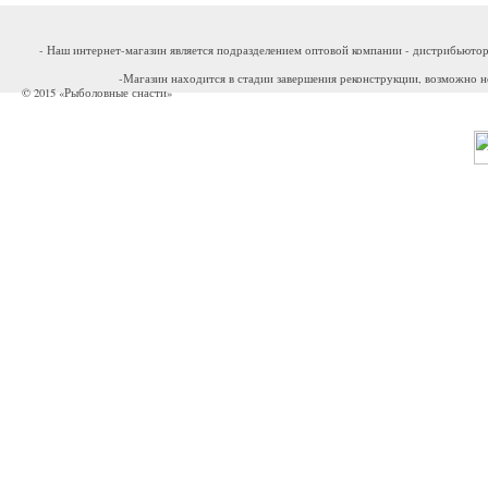
- Наш интернет-магазин является подразделением оптовой компании - дистрибьютор
-Магазин находится в стадии завершения реконструкции, возможно н
© 2015 «Рыболовные снасти»