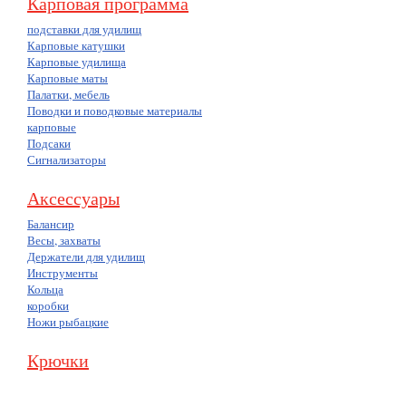
Карповая программа
подставки для удилищ
Карповые катушки
Карповые удилища
Карповые маты
Палатки, мебель
Поводки и поводковые материалы
карповые
Подсаки
Сигнализаторы
Аксессуары
Балансир
Весы, захваты
Держатели для удилищ
Инструменты
Кольца
коробки
Ножи рыбацкие
Крючки