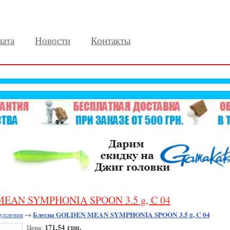
лата
Новости
Контакты
MEAN SYMPHONIA SPOON 3.5 g, C 04
Блесна GOLDEN MEAN SYMPHONIA SPOON 3.5 g, C 04
упления
→
171,54 грн.
Цена: