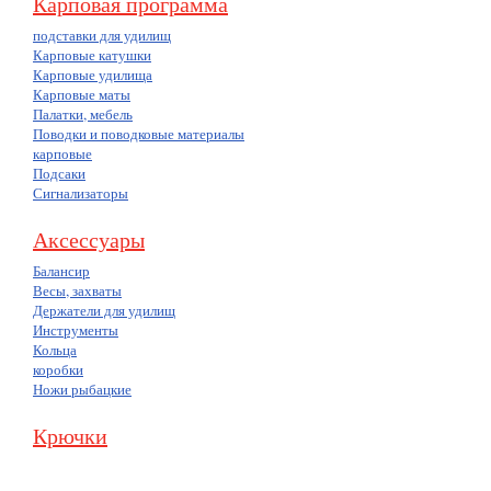
Карповая программа
подставки для удилищ
Карповые катушки
Карповые удилища
Карповые маты
Палатки, мебель
Поводки и поводковые материалы
карповые
Подсаки
Сигнализаторы
Аксессуары
Балансир
Весы, захваты
Держатели для удилищ
Инструменты
Кольца
коробки
Ножи рыбацкие
Крючки