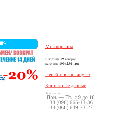
Моя корзина
→
19
В корзине
товаров
10042.91 грн.
на сумму
Перейти в корзину →
Контактные данные
Телефоны:
Пон. — Пт. с 9 до 18
+38
(096
) 665-13-36
+38
(066
) 639-73-27