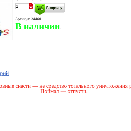
24460
Артикул:
В наличии
.
арий
вные снасти — не средство тотального уничтожения 
Поймал — отпусти.