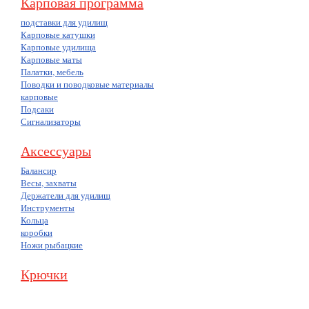
Карповая программа
подставки для удилищ
Карповые катушки
Карповые удилища
Карповые маты
Палатки, мебель
Поводки и поводковые материалы
карповые
Подсаки
Сигнализаторы
Аксессуары
Балансир
Весы, захваты
Держатели для удилищ
Инструменты
Кольца
коробки
Ножи рыбацкие
Крючки