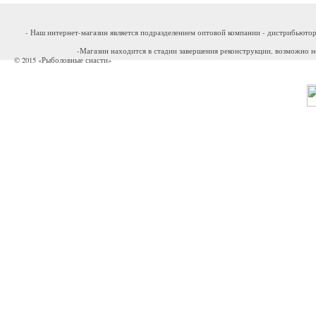
- Наш интернет-магазин является подразделением оптовой компании - дистрибьютор
-Магазин находится в стадии завершения реконструкции, возможно н
© 2015 «Рыболовные снасти»