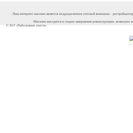
- Наш интернет-магазин является подразделением оптовой компании - дистрибьютор
-Магазин находится в стадии завершения реконструкции, возможно н
© 2015 «Рыболовные снасти»