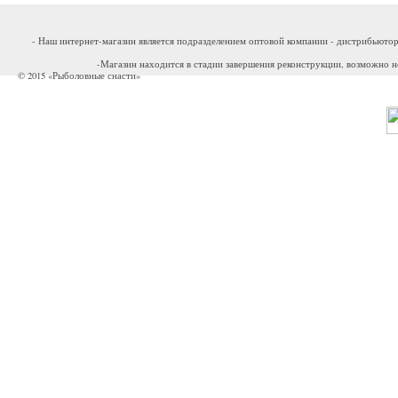
- Наш интернет-магазин является подразделением оптовой компании - дистрибьютор
-Магазин находится в стадии завершения реконструкции, возможно н
© 2015 «Рыболовные снасти»