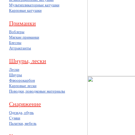
Мультипликаторные катушки
Карповые катушки
Приманки
Воблеры
Мягкие приманки
Блесны
Аттрактанты
Шнуры, лески
Лески
Шнуры
Флюорокарбон
Карповые лески
Поводки, поводковые материалы
Снаряжение
Одежда, обувь
Сумки
Палатки, мебель