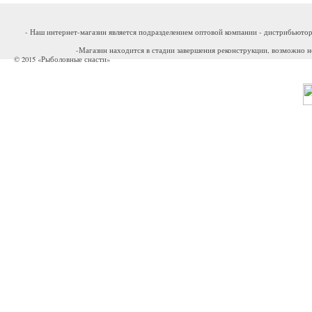
- Наш интернет-магазин является подразделением оптовой компании - дистрибьютор
-Магазин находится в стадии завершения реконструкции, возможно н
© 2015 «Рыболовные снасти»