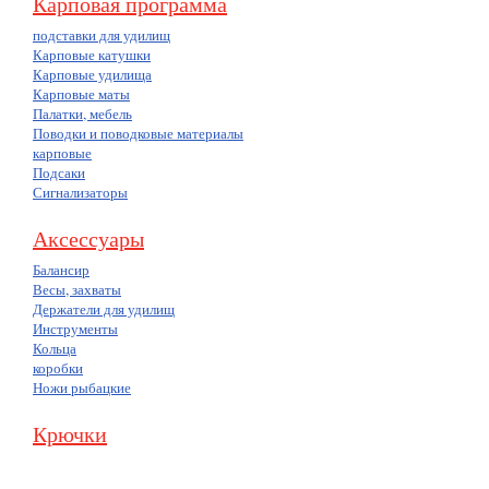
Карповая программа
подставки для удилищ
Карповые катушки
Карповые удилища
Карповые маты
Палатки, мебель
Поводки и поводковые материалы
карповые
Подсаки
Сигнализаторы
Аксессуары
Балансир
Весы, захваты
Держатели для удилищ
Инструменты
Кольца
коробки
Ножи рыбацкие
Крючки