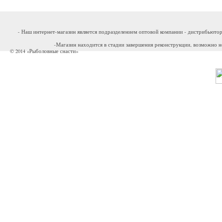
- Наш интернет-магазин является подразделением оптовой компании - дистрибьютор
-Магазин находится в стадии завершения реконструкции, возможно н
© 2014 «Рыболовные снасти»