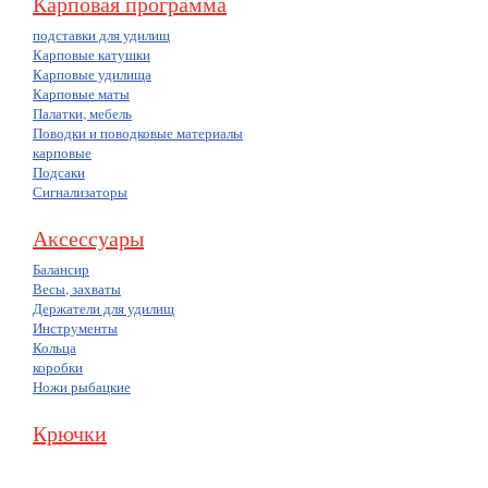
Карповая программа
подставки для удилищ
Карповые катушки
Карповые удилища
Карповые маты
Палатки, мебель
Поводки и поводковые материалы
карповые
Подсаки
Сигнализаторы
Аксессуары
Балансир
Весы, захваты
Держатели для удилищ
Инструменты
Кольца
коробки
Ножи рыбацкие
Крючки