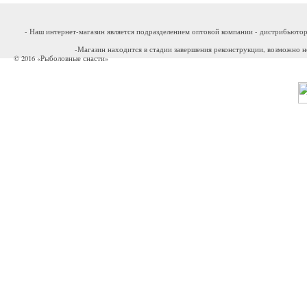
- Наш интернет-магазин является подразделением оптовой компании - дистрибьютор
-Магазин находится в стадии завершения реконструкции, возможно н
© 2016 «Рыболовные снасти»