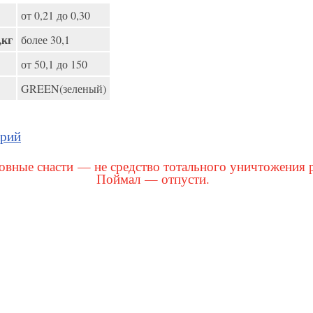
от 0,21 до 0,30
,кг
более 30,1
от 50,1 до 150
GREEN(зеленый)
арий
вные снасти — не средство тотального уничтожения 
Поймал — отпусти.