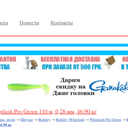
лата
Новости
Контакты
lash Pro Green 110 м, 0,28 мм, 46.90 кг
ы, лески
→
Шнуры
→
Berkley
→
Berkley Whiplash
→
Whiplash Pro Green
→
46.90 кг