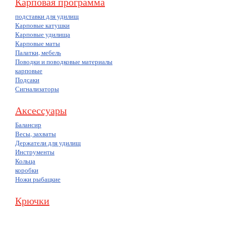
Карповая программа
подставки для удилищ
Карповые катушки
Карповые удилища
Карповые маты
Палатки, мебель
Поводки и поводковые материалы
карповые
Подсаки
Сигнализаторы
Аксессуары
Балансир
Весы, захваты
Держатели для удилищ
Инструменты
Кольца
коробки
Ножи рыбацкие
Крючки