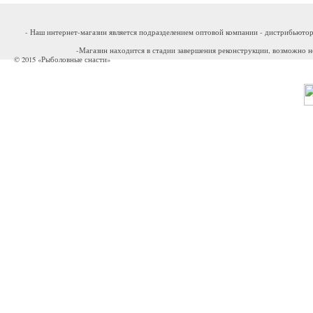
- Наш интернет-магазин является подразделением оптовой компании - дистрибьютор
-Магазин находится в стадии завершения реконструкции, возможно н
© 2015 «Рыболовные снасти»