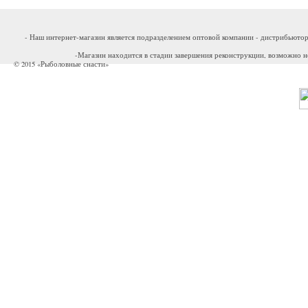
- Наш интернет-магазин является подразделением оптовой компании - дистрибьютор
-Магазин находится в стадии завершения реконструкции, возможно н
© 2015 «Рыболовные снасти»