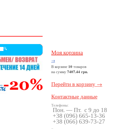
Моя корзина
→
10
В корзине
товаров
7407.44 грн.
на сумму
Перейти в корзину →
Контактные данные
Телефоны:
Пон. — Пт. с 9 до 18
+38
(096
) 665-13-36
+38
(066
) 639-73-27