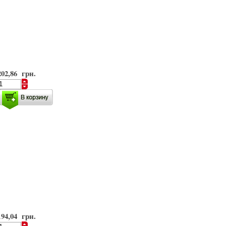
202,86 грн.
194,04 грн.