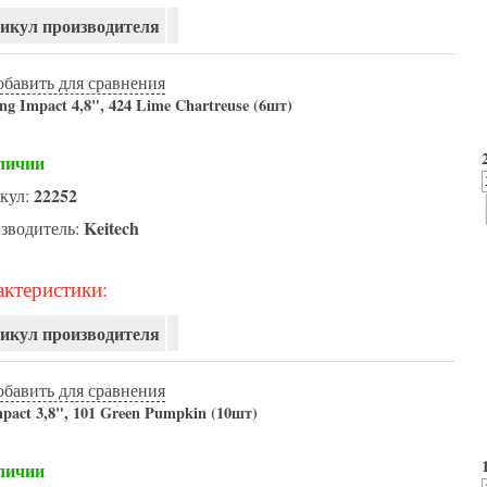
икул производителя
обавить для сравнения
ng Impact 4,8", 424 Lime Chartreuse (6шт)
личии
22252
кул:
Keitech
зводитель:
ктеристики:
икул производителя
обавить для сравнения
pact 3,8", 101 Green Pumpkin (10шт)
личии