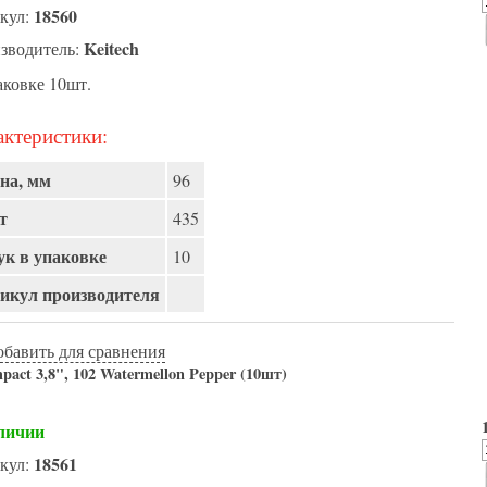
18560
кул:
Keitech
зводитель:
аковке 10шт.
ктеристики:
на, мм
96
т
435
к в упаковке
10
икул производителя
обавить для сравнения
pact 3,8", 102 Watermellon Pepper (10шт)
личии
18561
кул: