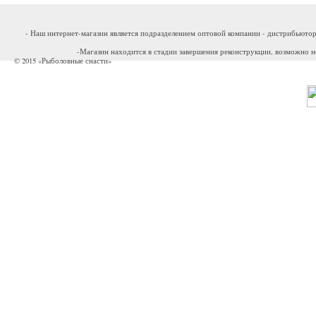
- Наш интернет-магазин является подразделением оптовой компании - дистрибьютор
-Магазин находится в стадии завершения реконструкции, возможно н
© 2015 «Рыболовные снасти»