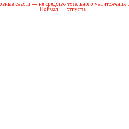
вные снасти — не средство тотального уничтожения 
Поймал — отпусти.