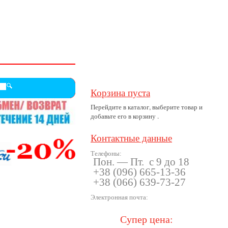
Корзина пуста
Перейдите в каталог, выберите товар и
добавьте его в корзину .
Контактные данные
Телефоны:
Пон. — Пт. с 9 до 18
+38
(096
) 665-13-36
+38
(066
) 639-73-27
Электронная почта:
Супер цена: