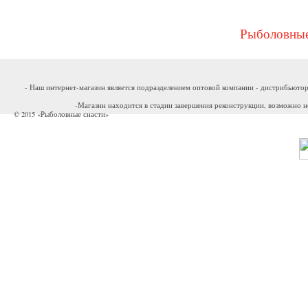
Рыболовные
- Наш интернет-магазин является подразделением оптовой компании - дистрибьютор
-Магазин находится в стадии завершения реконструкции, возможно н
© 2015 «Рыболовные снасти»