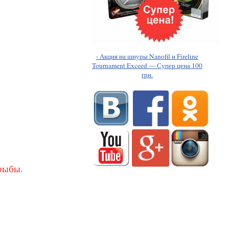
- Акция на шнуры Nanofil и Fireline
Tournament Exceed — Супер цена 100
грн.
рыбы.