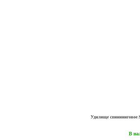
Удилище спиннинговое Sp
В на