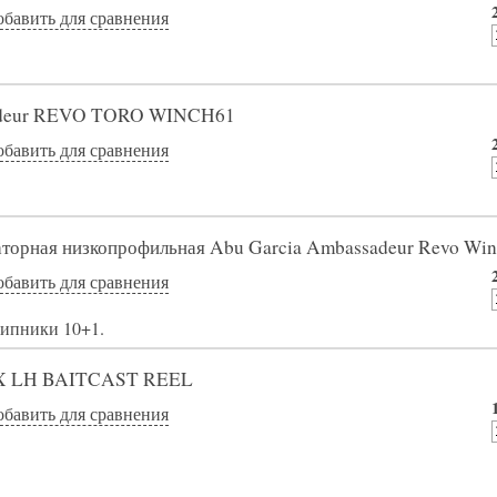
обавить для сравнения
adeur REVO TORO WINCH61
обавить для сравнения
аторная низкопрофильная Abu Garcia Ambassadeur Revo Wi
обавить для сравнения
ипники 10+1.
SX LH BAITCAST REEL
обавить для сравнения