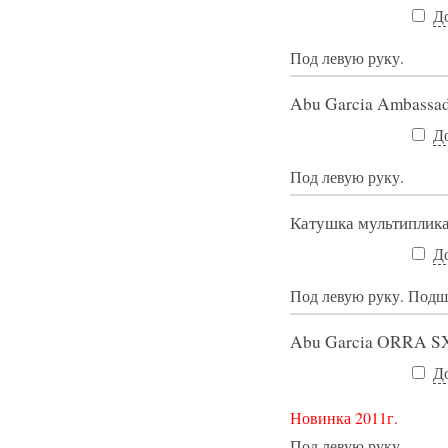
Д
Под левую руку.
Abu Garcia Ambass
Д
Под левую руку.
Катушка мультиплик
Д
Под левую руку. Подш
Abu Garcia ORRA 
Д
Новинка 2011г.
Под левую руку.